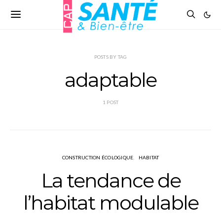
POSTS BY TAG
adaptable
1 POST
CONSTRUCTION ÉCOLOGIQUE
HABITAT
La tendance de
l’habitat modulable