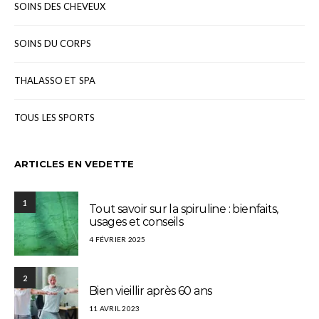
SOINS DES CHEVEUX
SOINS DU CORPS
THALASSO ET SPA
TOUS LES SPORTS
ARTICLES EN VEDETTE
1
Tout savoir sur la spiruline : bienfaits,
usages et conseils
4 FÉVRIER 2025
2
Bien vieillir après 60 ans
11 AVRIL 2023