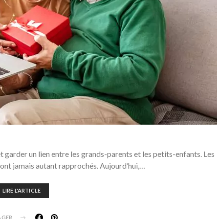
t garder un lien entre les grands-parents et les petits-enfants. Les
 ont jamais autant rapprochés. Aujourd’hui,…
LIRE L'ARTICLE
AGER