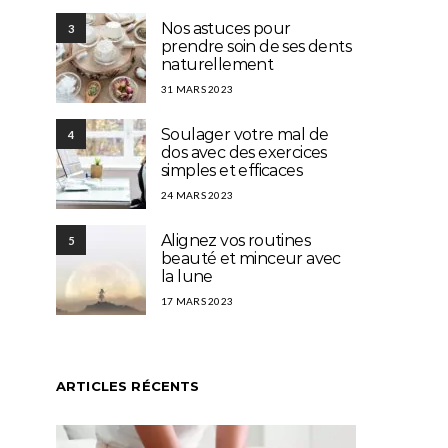
Nos astuces pour
3
prendre soin de ses dents
naturellement
31 MARS 2023
Soulager votre mal de
4
dos avec des exercices
simples et efficaces
24 MARS 2023
Alignez vos routines
5
beauté et minceur avec
la lune
17 MARS 2023
ARTICLES RÉCENTS