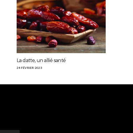
La datte, un allié santé
24 FÉVRIER 2023