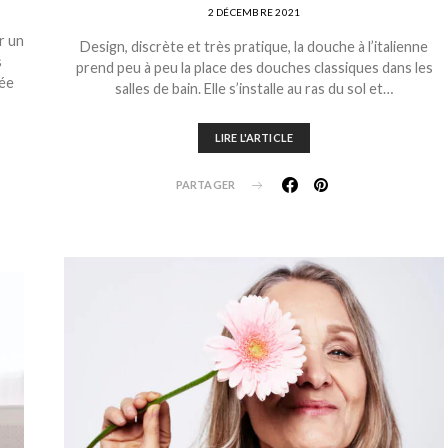
2 DÉCEMBRE 2021
r un
Design, discrète et très pratique, la douche à l’italienne
s
prend peu à peu la place des douches classiques dans les
vée
salles de bain. Elle s’installe au ras du sol et…
LIRE L'ARTICLE
PARTAGER