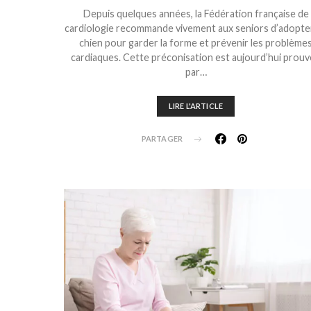
Depuis quelques années, la Fédération française de
cardiologie recommande vivement aux seniors d’adopte
chien pour garder la forme et prévenir les problème
cardiaques. Cette préconisation est aujourd’hui prou
par…
LIRE L'ARTICLE
PARTAGER