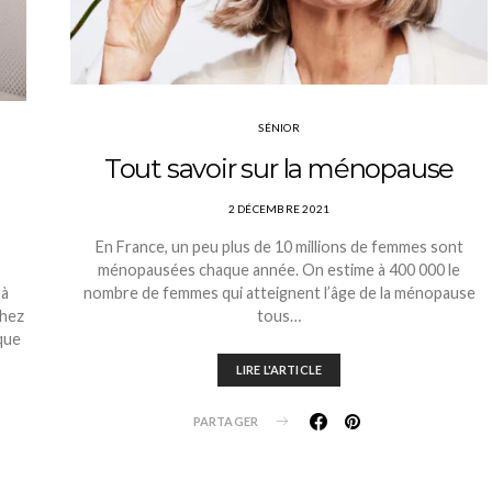
SÉNIOR
Tout savoir sur la ménopause
2 DÉCEMBRE 2021
En France, un peu plus de 10 millions de femmes sont
ménopausées chaque année. On estime à 400 000 le
 à
nombre de femmes qui atteignent l’âge de la ménopause
chez
tous…
ique
LIRE L'ARTICLE
PARTAGER