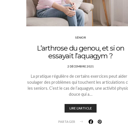
SÉNIOR
L’arthrose du genou, et si on
essayait l’aquagym ?
2 DÉCEMBRE 2021
La pratique régulière de certains exercices peut aider
soulager des problèmes qui touchent les articulations 
les seniors. C’est le cas de l’aquagym, une activité phys
douce qui a…
LIRE L'ARTICLE
PARTAGER