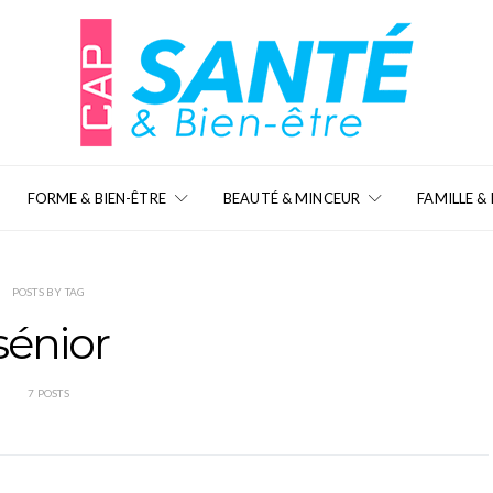
FORME & BIEN-ÊTRE
BEAUTÉ & MINCEUR
FAMILLE &
POSTS BY TAG
sénior
7 POSTS