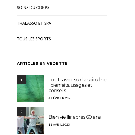
SOINS DU CORPS
THALASSO ET SPA
TOUS LES SPORTS
ARTICLES EN VEDETTE
Tout savoir sur la spiruline
1
: bienfaits, usages et
conseils
4 FÉVRIER 2025
2
Bien vieillir après 60 ans
11 AVRIL 2023