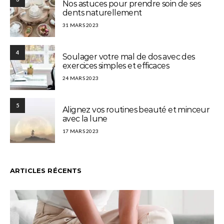
Nos astuces pour prendre soin de ses
dents naturellement
31 MARS 2023
4
Soulager votre mal de dos avec des
exercices simples et efficaces
24 MARS 2023
5
Alignez vos routines beauté et minceur
avec la lune
17 MARS 2023
ARTICLES RÉCENTS