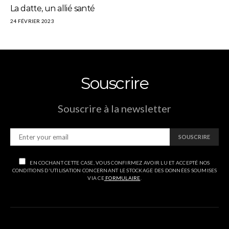
La datte, un allié santé
24 FÉVRIER 2023
Souscrire
Souscrire à la newsletter
SOUSCRIRE
EN COCHANT CETTE CASE, VOUS CONFIRMEZ AVOIR LU ET ACCEPTÉ NOS
CONDITIONS D'UTILISATION CONCERNANT LE STOCKAGE DES DONNÉES SOUMISES
VIA CE
FORMULAIRE
.