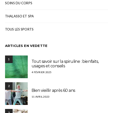
SOINS DU CORPS
THALASSO ET SPA
TOUS LES SPORTS
ARTICLES EN VEDETTE
1
Tout savoir sur la spiruline : bienfaits,
usages et conseils
4 FÉVRIER 2025
2
Bien vieillir après 60 ans
11 AVRIL 2023
3