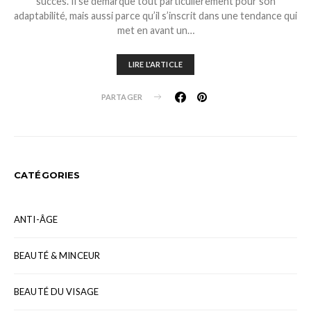
succès. Il se démarque tout particulièrement pour son
adaptabilité, mais aussi parce qu’il s’inscrit dans une tendance qui
met en avant un…
LIRE L'ARTICLE
PARTAGER
CATÉGORIES
ANTI-ÂGE
BEAUTÉ & MINCEUR
BEAUTÉ DU VISAGE