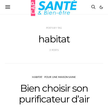
POSTS BY TAG
habitat
3 POSTS
HABITAT
POUR UNE MAISON SAINE
Bien choisir son
purificateur d’air