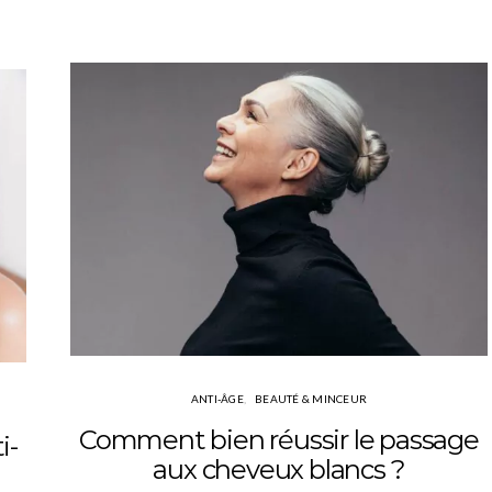
ANTI-ÂGE
BEAUTÉ & MINCEUR
Comment bien réussir le passage
i-
aux cheveux blancs ?