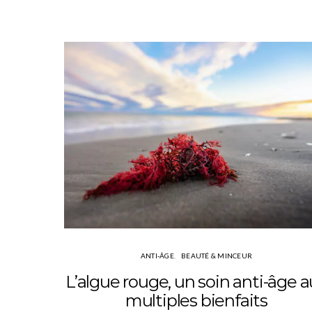
ANTI-ÂGE
BEAUTÉ & MINCEUR
L’algue rouge, un soin anti-âge 
multiples bienfaits