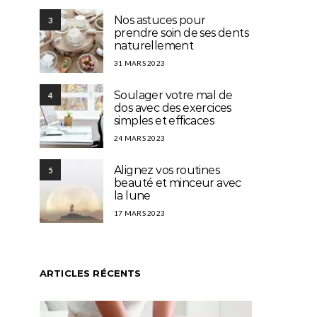
Nos astuces pour
3
prendre soin de ses dents
naturellement
31 MARS 2023
Soulager votre mal de
4
dos avec des exercices
simples et efficaces
24 MARS 2023
Alignez vos routines
5
beauté et minceur avec
la lune
17 MARS 2023
ARTICLES RÉCENTS