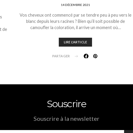
14 DÉCEMBRE 2021
Vos cheveux ont commencé par se tendre peu à peu vers le
ès
blanc depuis leurs racines ? Bien qu’il soit possible de
camoufler la coloration, il arrive un moment où…
t de
LIRE L'ARTICLE
PARTAGER
Souscrire
Souscrire à la newsletter