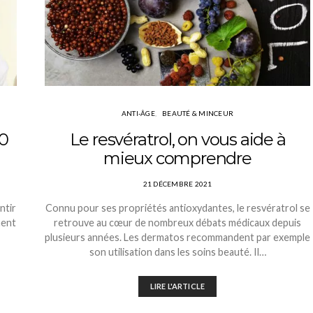
ANTI-ÂGE
BEAUTÉ & MINCEUR
10
Le resvératrol, on vous aide à
mieux comprendre
21 DÉCEMBRE 2021
ntir
Connu pour ses propriétés antioxydantes, le resvératrol se
ment
retrouve au cœur de nombreux débats médicaux depuis
plusieurs années. Les dermatos recommandent par exemple
son utilisation dans les soins beauté. Il…
LIRE L'ARTICLE