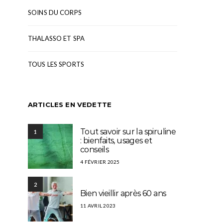
SOINS DU CORPS
THALASSO ET SPA
TOUS LES SPORTS
ARTICLES EN VEDETTE
Tout savoir sur la spiruline
1
: bienfaits, usages et
conseils
4 FÉVRIER 2025
2
Bien vieillir après 60 ans
11 AVRIL 2023