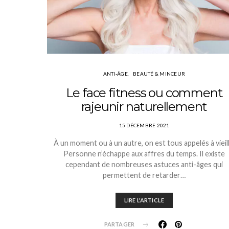
ANTI-ÂGE
BEAUTÉ & MINCEUR
Le face fitness ou comment
rajeunir naturellement
15 DÉCEMBRE 2021
À un moment ou à un autre, on est tous appelés à vieilli
Personne n’échappe aux affres du temps. Il existe
cependant de nombreuses astuces anti-âges qui
permettent de retarder…
LIRE L'ARTICLE
PARTAGER