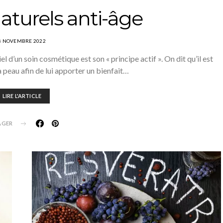
naturels anti-âge
8 NOVEMBRE 2022
el d’un soin cosmétique est son « principe actif ». On dit qu’il est
la peau afin de lui apporter un bienfait…
LIRE L'ARTICLE
AGER