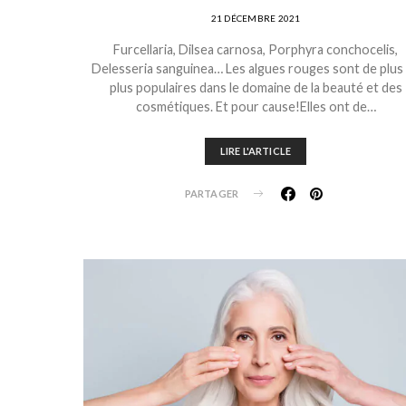
21 DÉCEMBRE 2021
Furcellaria, Dilsea carnosa, Porphyra conchocelis,
Delesseria sanguinea… Les algues rouges sont de plus
plus populaires dans le domaine de la beauté et des
cosmétiques. Et pour cause!Elles ont de…
LIRE L'ARTICLE
PARTAGER