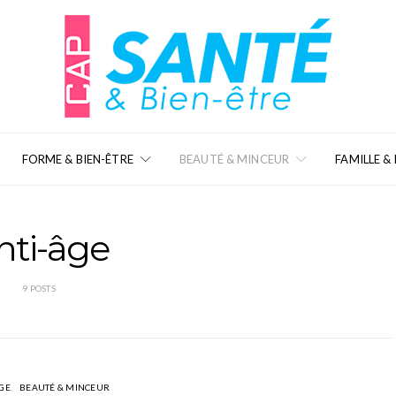
FORME & BIEN-ÊTRE
BEAUTÉ & MINCEUR
FAMILLE &
nti-âge
9 POSTS
GE
BEAUTÉ & MINCEUR