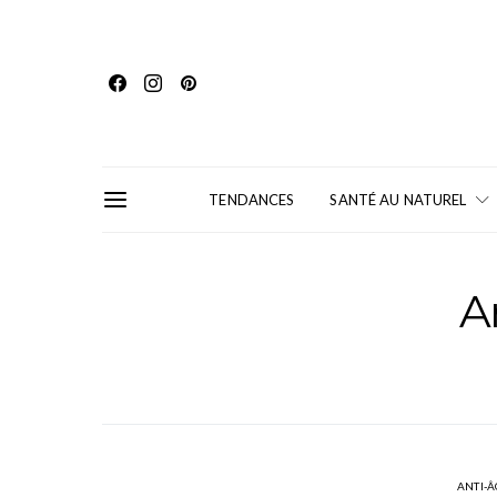
TENDANCES
SANTÉ AU NATUREL
A
ANTI-Â