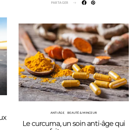
PARTAGER
ANTI-ÂGE
BEAUTÉ & MINCEUR
aux
Le curcuma, un soin anti-âge qui