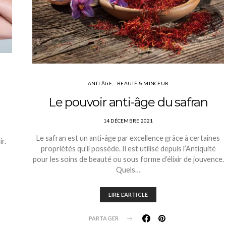
ANTI-ÂGE
BEAUTÉ & MINCEUR
Le pouvoir anti-âge du safran
14 DÉCEMBRE 2021
Le safran est un anti-âge par excellence grâce à certaines
r.
propriétés qu’il possède. Il est utilisé depuis l’Antiquité
pour les soins de beauté ou sous forme d’élixir de jouvence.
Quels…
LIRE L'ARTICLE
PARTAGER