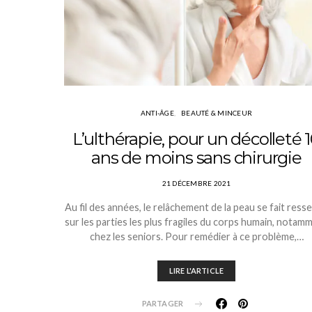
ANTI-ÂGE
BEAUTÉ & MINCEUR
L’ulthérapie, pour un décolleté 
ans de moins sans chirurgie
21 DÉCEMBRE 2021
Au fil des années, le relâchement de la peau se fait resse
sur les parties les plus fragiles du corps humain, notam
chez les seniors. Pour remédier à ce problème,…
LIRE L'ARTICLE
PARTAGER