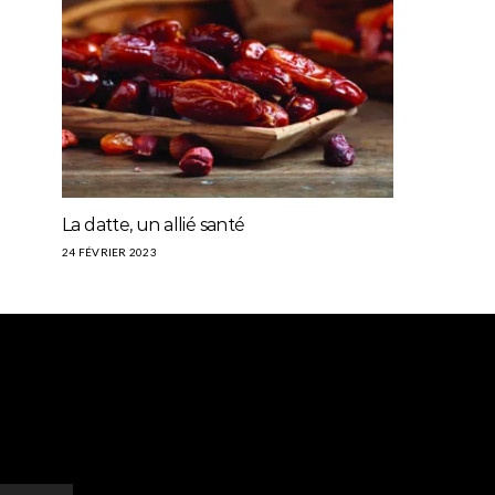
La datte, un allié santé
24 FÉVRIER 2023