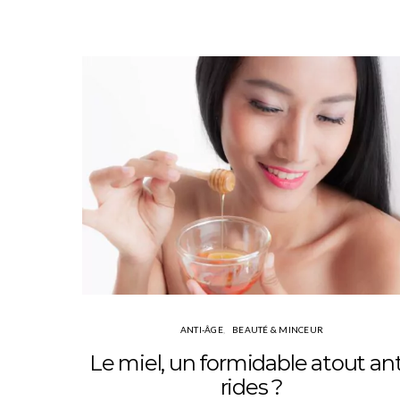
ANTI-ÂGE
BEAUTÉ & MINCEUR
Le miel, un formidable atout ant
rides ?