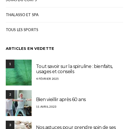
THALASSO ET SPA
TOUS LES SPORTS
ARTICLES EN VEDETTE
1
Tout savoir sur la spiruline : bienfaits,
usages et conseils
4 FÉVRIER 2025
2
Bien vieillir après 60 ans
11 AVRIL 2023
3
Nos astuces pour prendre soin de ses