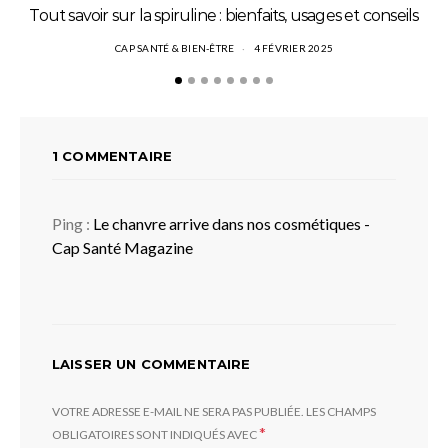
Tout savoir sur la spiruline : bienfaits, usages et conseils
CAP SANTÉ & BIEN-ÊTRE
4 FÉVRIER 2025
1 COMMENTAIRE
Ping :
Le chanvre arrive dans nos cosmétiques -
Cap Santé Magazine
LAISSER UN COMMENTAIRE
VOTRE ADRESSE E-MAIL NE SERA PAS PUBLIÉE.
LES CHAMPS
*
OBLIGATOIRES SONT INDIQUÉS AVEC