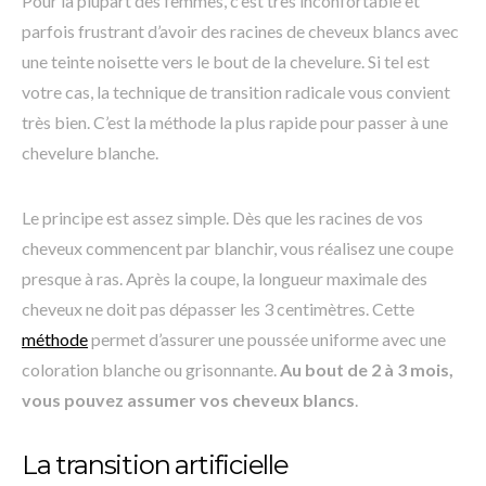
Pour la plupart des femmes, c’est très inconfortable et
parfois frustrant d’avoir des racines de cheveux blancs avec
une teinte noisette vers le bout de la chevelure. Si tel est
votre cas, la technique de transition radicale vous convient
très bien. C’est la méthode la plus rapide pour passer à une
chevelure blanche.
Le principe est assez simple. Dès que les racines de vos
cheveux commencent par blanchir, vous réalisez une coupe
presque à ras. Après la coupe, la longueur maximale des
cheveux ne doit pas dépasser les 3 centimètres. Cette
méthode
permet d’assurer une poussée uniforme avec une
coloration blanche ou grisonnante.
Au bout de 2 à 3 mois,
vous pouvez assumer vos cheveux blancs
.
La transition artificielle