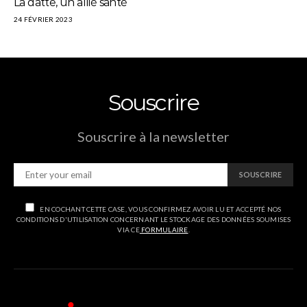
La datte, un allié santé
24 FÉVRIER 2023
Souscrire
Souscrire à la newsletter
SOUSCRIRE
EN COCHANT CETTE CASE, VOUS CONFIRMEZ AVOIR LU ET ACCEPTÉ NOS
CONDITIONS D'UTILISATION CONCERNANT LE STOCKAGE DES DONNÉES SOUMISES
VIA CE
FORMULAIRE
.