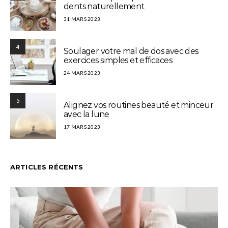
dents naturellement
31 MARS 2023
4
Soulager votre mal de dos avec des
exercices simples et efficaces
24 MARS 2023
5
Alignez vos routines beauté et minceur
avec la lune
17 MARS 2023
ARTICLES RÉCENTS