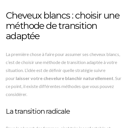
Cheveux blancs : choisir une
méthode de transition
adaptée
La première chose à faire pour assumer ses cheveux blancs,
c’est de choisir une méthode de transition adaptée à votre
situation. L’idée est de définir quelle stratégie suivre
pour
laisser votre chevelure blanchir naturellement
. Sur
ce point, il existe différentes méthodes que vous pouvez
considérer.
La transition radicale