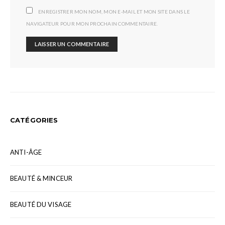
ENREGISTRER MON NOM, MON E-MAIL ET MON SITE DANS LE
NAVIGATEUR POUR MON PROCHAIN COMMENTAIRE.
CATÉGORIES
ANTI-ÂGE
BEAUTÉ & MINCEUR
BEAUTÉ DU VISAGE