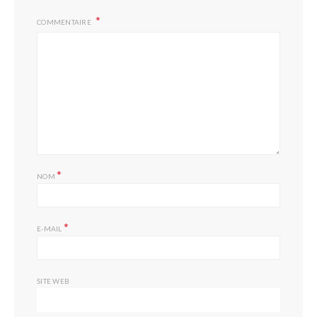
COMMENTAIRE
*
NOM
*
E-MAIL
SITE WEB