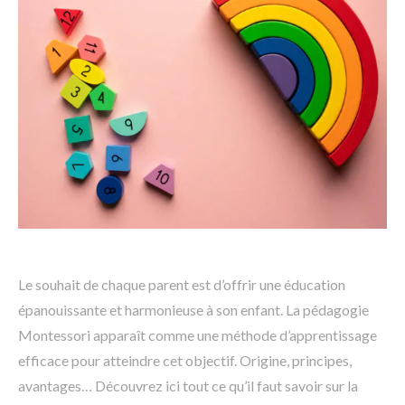
Le souhait de chaque parent est d’offrir une éducation
épanouissante et harmonieuse à son enfant. La pédagogie
Montessori apparaît comme une méthode d’apprentissage
efficace pour atteindre cet objectif. Origine, principes,
avantages… Découvrez ici tout ce qu’il faut savoir sur la