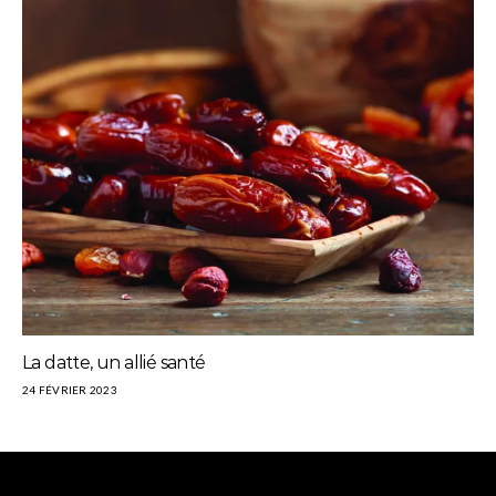
La datte, un allié santé
24 FÉVRIER 2023