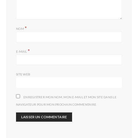
*
NOM
*
E-MAIL
SITE WEB
ENREGISTRER MON NOM, MON E-MAIL ET MON SITE DANS LE
NAVIGATEUR POUR MON PROCHAIN COMMENTAIRE.