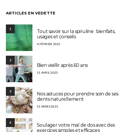
ARTICLES EN VEDETTE
1
Tout savoir sur la spiruline : bienfaits,
usages et conseils
4 FÉVRIER 2025
2
Bien vieillir après 60 ans
11 AVRIL 2023
3
Nos astuces pour prendre soin de ses
dents naturellement
31 MARS 2023
4
Soulager votre mal de dos avec des
exercices simples et efficaces