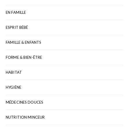
EN FAMILLE
ESPRIT BÉBÉ
FAMILLE & ENFANTS
FORME & BIEN-ÊTRE
HABITAT
HYGIÈNE
MÉDECINES DOUCES
NUTRITION MINCEUR