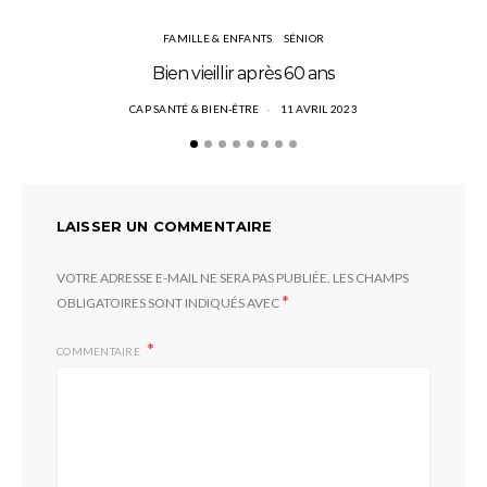
FAMILLE & ENFANTS
SÉNIOR
Bien vieillir après 60 ans
CAP SANTÉ & BIEN-ÊTRE
11 AVRIL 2023
LAISSER UN COMMENTAIRE
VOTRE ADRESSE E-MAIL NE SERA PAS PUBLIÉE.
LES CHAMPS
*
OBLIGATOIRES SONT INDIQUÉS AVEC
COMMENTAIRE