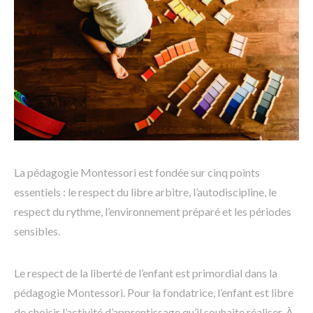
La pédagogie Montessori est fondée sur cinq points
essentiels : le respect du libre arbitre, l’autodiscipline, le
respect du rythme, l’environnement préparé et les périodes
sensibles.
Le respect de la liberté de l’enfant est primordial dans la
pédagogie Montessori. Pour la fondatrice, l’enfant est libre
de choisir l’activité d’apprentissage qu’il souhaite réaliser. À