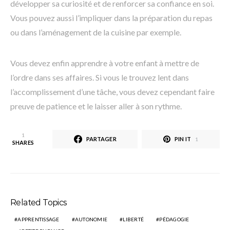
développer sa curiosité et de renforcer sa confiance en soi.
Vous pouvez aussi l’impliquer dans la préparation du repas
ou dans l’aménagement de la cuisine par exemple.
Vous devez enfin apprendre à votre enfant à mettre de
l’ordre dans ses affaires. Si vous le trouvez lent dans
l’accomplissement d’une tâche, vous devez cependant faire
preuve de patience et le laisser aller à son rythme.
1
PARTAGER
PIN IT
1
SHARES
Related Topics
APPRENTISSAGE
AUTONOMIE
LIBERTÉ
PÉDAGOGIE