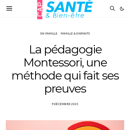
EN FAMILLE
FAMILLE & ENFANTS
La pédagogie
Montessori, une
méthode qui fait ses
preuves
9 DÉCEMBRE 2021