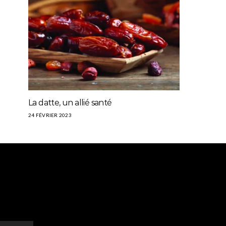
La datte, un allié santé
24 FÉVRIER 2023