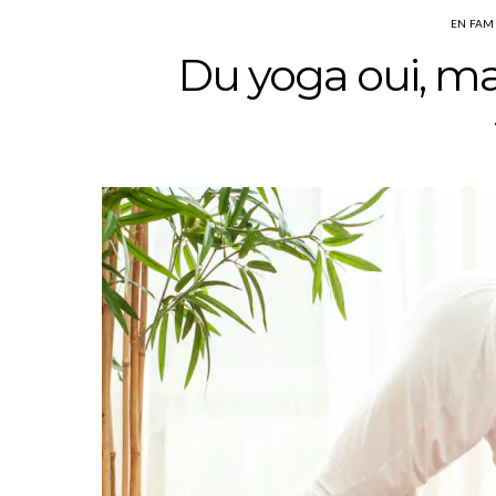
EN FAM
Du yoga oui, ma