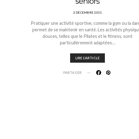
séniors
2 DÉCEMBRE 2021
Pratiquer une activité sportive, comme la gym ou la dan
permet de se maintenir en santé. Les activités physiqu
douces, telles que le Pilates et le fitness, sont
particulièrement adaptées…
LIRE L'ARTICLE
PARTAGER