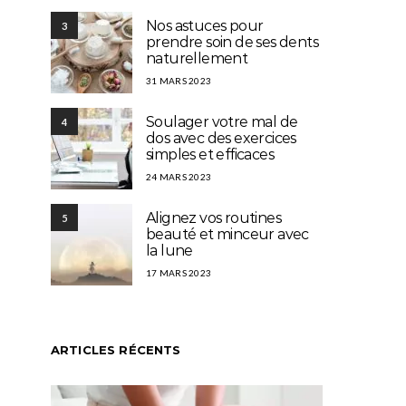
Nos astuces pour
3
prendre soin de ses dents
naturellement
31 MARS 2023
Soulager votre mal de
4
dos avec des exercices
simples et efficaces
24 MARS 2023
Alignez vos routines
5
beauté et minceur avec
la lune
17 MARS 2023
ARTICLES RÉCENTS