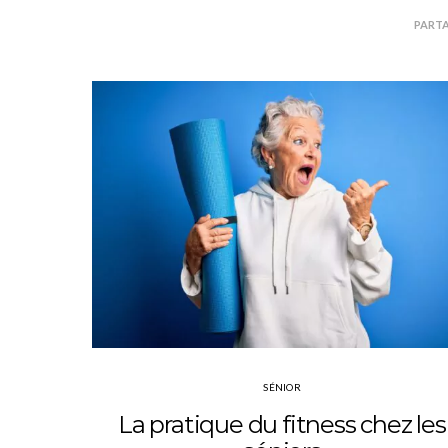
PART
SÉNIOR
La pratique du fitness chez les