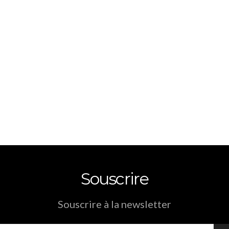
Souscrire
Souscrire à la newsletter