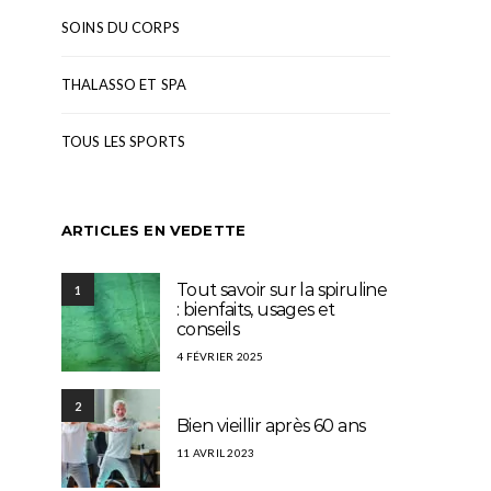
SOINS DU CORPS
THALASSO ET SPA
TOUS LES SPORTS
ARTICLES EN VEDETTE
Tout savoir sur la spiruline
1
: bienfaits, usages et
conseils
4 FÉVRIER 2025
2
Bien vieillir après 60 ans
11 AVRIL 2023