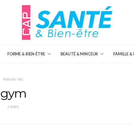
FORME & BIEN-ÊTRE
BEAUTÉ & MINCEUR
FAMILLE &
POSTS BY TAG
gym
2 POSTS