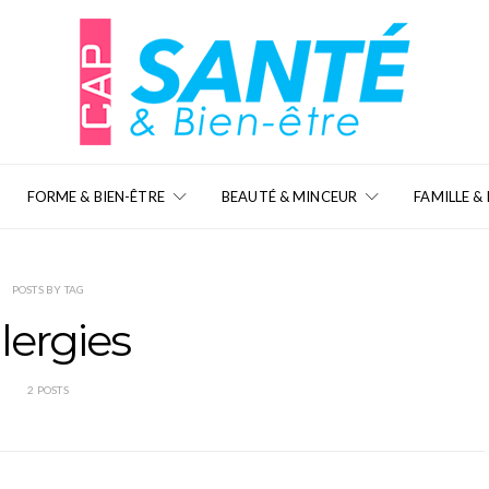
FORME & BIEN-ÊTRE
BEAUTÉ & MINCEUR
FAMILLE &
POSTS BY TAG
llergies
2 POSTS