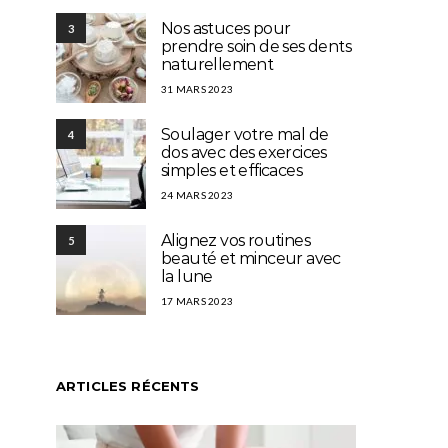
Nos astuces pour
3
prendre soin de ses dents
naturellement
31 MARS 2023
Soulager votre mal de
4
dos avec des exercices
simples et efficaces
24 MARS 2023
Alignez vos routines
5
beauté et minceur avec
la lune
17 MARS 2023
ARTICLES RÉCENTS