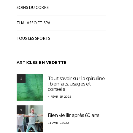
SOINS DU CORPS
THALASSO ET SPA
TOUS LES SPORTS
ARTICLES EN VEDETTE
Tout savoir sur la spiruline
1
: bienfaits, usages et
conseils
4 FÉVRIER 2025
2
Bien vieillir après 60 ans
11 AVRIL 2023