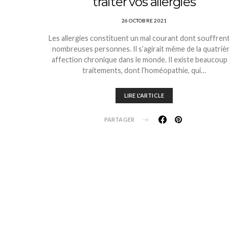
traiter vos allergies
26 OCTOBRE 2021
Les allergies constituent un mal courant dont souffren
nombreuses personnes. Il s’agirait même de la quatri
affection chronique dans le monde. Il existe beaucoup
traitements, dont l’homéopathie, qui…
LIRE L'ARTICLE
PARTAGER