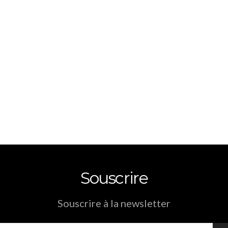
Souscrire
Souscrire à la newsletter