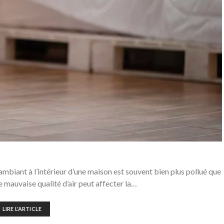
 ambiant à l’intérieur d’une maison est souvent bien plus pollué que
e mauvaise qualité d’air peut affecter la…
LIRE L'ARTICLE