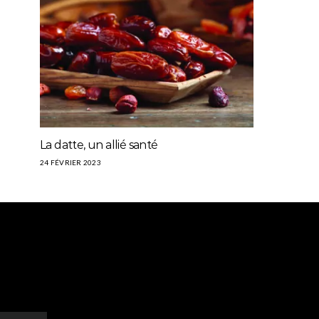
La datte, un allié santé
24 FÉVRIER 2023