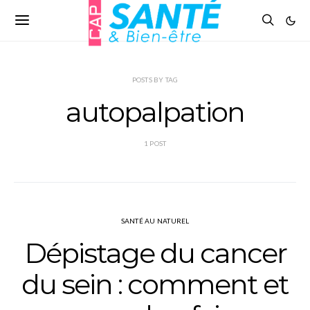
POSTS BY TAG
autopalpation
1 POST
SANTÉ AU NATUREL
Dépistage du cancer
du sein : comment et