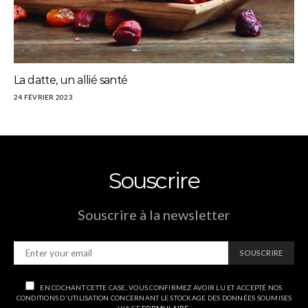
La datte, un allié santé
24 FÉVRIER 2023
Souscrire
Souscrire à la newsletter
SOUSCRIRE
EN COCHANT CETTE CASE, VOUS CONFIRMEZ AVOIR LU ET ACCEPTÉ NOS
CONDITIONS D'UTILISATION CONCERNANT LE STOCKAGE DES DONNÉES SOUMISES