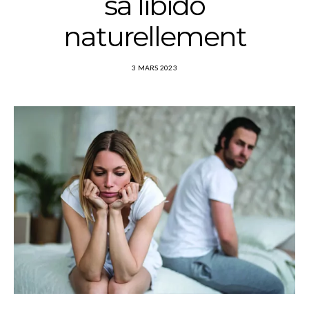
sa libido
naturellement
3 MARS 2023