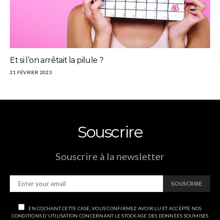
Et si l’on arrêtait la pilule ?
21 FÉVRIER 2023
Souscrire
Souscrire à la newsletter
SOUSCRIRE
EN COCHANT CETTE CASE, VOUS CONFIRMEZ AVOIR LU ET ACCEPTÉ NOS
CONDITIONS D'UTILISATION CONCERNANT LE STOCKAGE DES DONNÉES SOUMISES