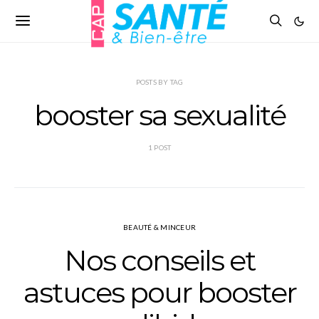
POSTS BY TAG
booster sa sexualité
1 POST
BEAUTÉ & MINCEUR
Nos conseils et
astuces pour booster