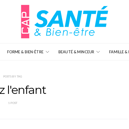
FORME & BIEN-ÊTRE
BEAUTÉ & MINCEUR
FAMILLE &
POSTS BY TAG
 l'enfant
1 POST