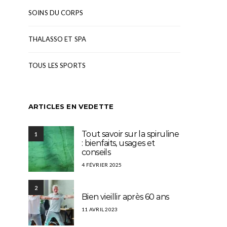
SOINS DU CORPS
THALASSO ET SPA
TOUS LES SPORTS
ARTICLES EN VEDETTE
Tout savoir sur la spiruline
1
: bienfaits, usages et
conseils
4 FÉVRIER 2025
2
Bien vieillir après 60 ans
11 AVRIL 2023