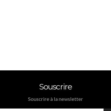
Souscrire
Souscrire à la newsletter