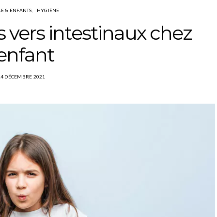
LE & ENFANTS
HYGIÈNE
es vers intestinaux chez
’enfant
14 DÉCEMBRE 2021