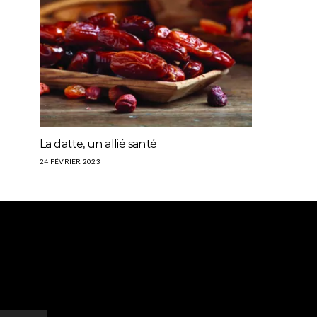
La datte, un allié santé
24 FÉVRIER 2023