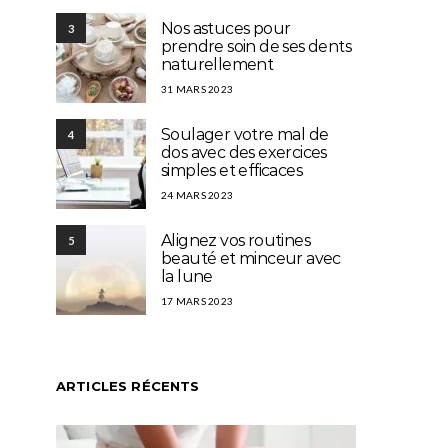
Nos astuces pour
3
prendre soin de ses dents
naturellement
31 MARS 2023
Soulager votre mal de
4
dos avec des exercices
simples et efficaces
24 MARS 2023
Alignez vos routines
5
beauté et minceur avec
la lune
17 MARS 2023
ARTICLES RÉCENTS