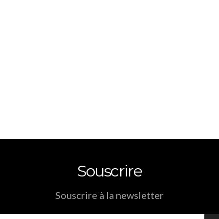
Souscrire
Souscrire à la newsletter