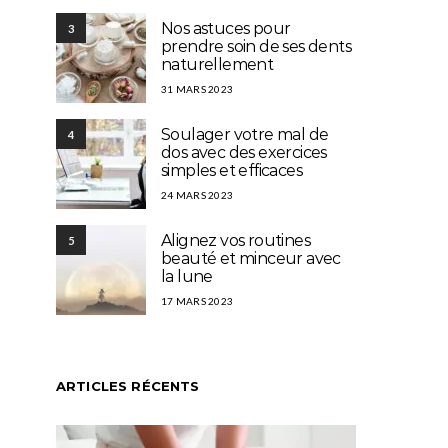
Nos astuces pour
3
prendre soin de ses dents
naturellement
31 MARS 2023
Soulager votre mal de
4
dos avec des exercices
simples et efficaces
24 MARS 2023
Alignez vos routines
5
beauté et minceur avec
la lune
17 MARS 2023
ARTICLES RÉCENTS