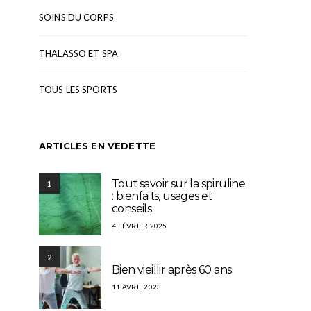
SOINS DU CORPS
THALASSO ET SPA
TOUS LES SPORTS
ARTICLES EN VEDETTE
Tout savoir sur la spiruline
1
: bienfaits, usages et
conseils
4 FÉVRIER 2025
2
Bien vieillir après 60 ans
11 AVRIL 2023