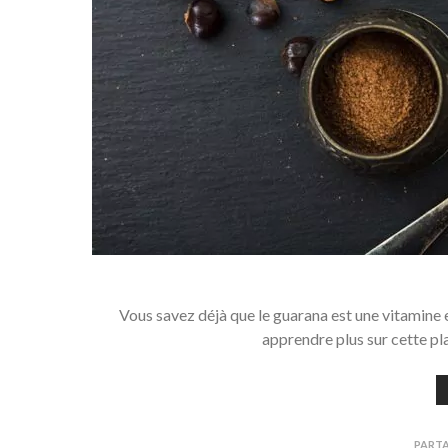
Vous savez déjà que le guarana est une vitamine e
apprendre plus sur cette pla
PART