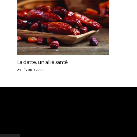
La datte, un allié santé
24 FÉVRIER 2023