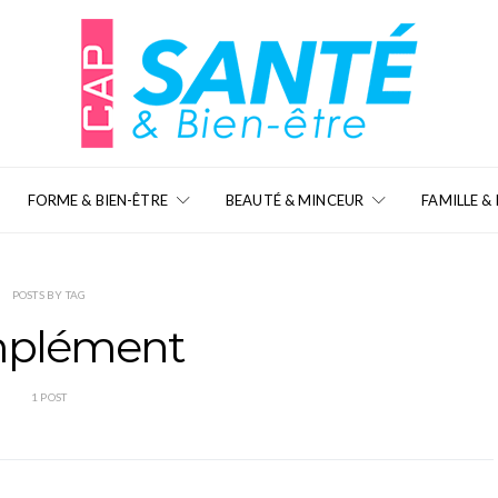
FORME & BIEN-ÊTRE
BEAUTÉ & MINCEUR
FAMILLE &
POSTS BY TAG
plément
1 POST