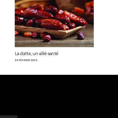
La datte, un allié santé
24 FÉVRIER 2023