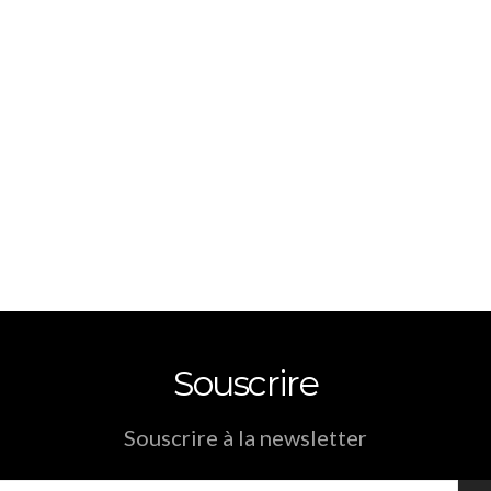
Souscrire
Souscrire à la newsletter