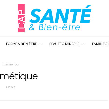
FORME & BIEN-ÊTRE
BEAUTÉ & MINCEUR
FAMILLE &
POSTS BY TAG
métique
2 POSTS