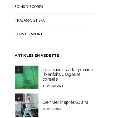
SOINS DU CORPS
THALASSO ET SPA
TOUS LES SPORTS
ARTICLES EN VEDETTE
Tout savoir sur la spiruline
1
: bienfaits, usages et
conseils
4 FÉVRIER 2025
2
Bien vieillir après 60 ans
11 AVRIL 2023