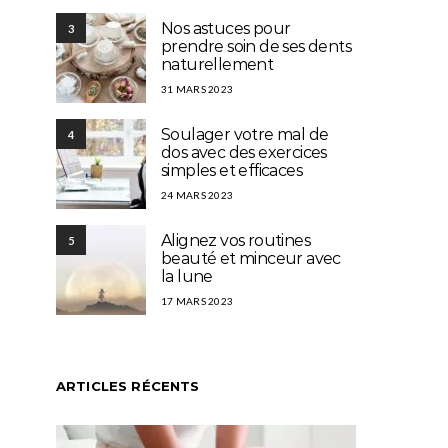
Nos astuces pour
3
prendre soin de ses dents
naturellement
31 MARS 2023
Soulager votre mal de
4
dos avec des exercices
simples et efficaces
24 MARS 2023
Alignez vos routines
5
beauté et minceur avec
la lune
17 MARS 2023
ARTICLES RÉCENTS