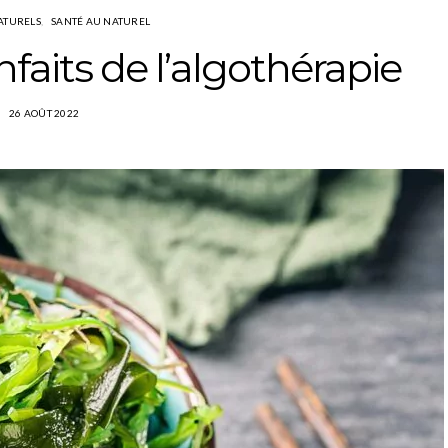
ATURELS
SANTÉ AU NATUREL
nfaits de l’algothérapie
26 AOÛT 2022