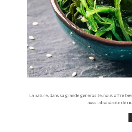
La nature, dans sa grande générosité, nous offre bien
aussi abondante de ric