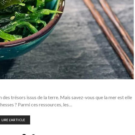
 des trésors issus de la terre. Mais savez-vous que la mer est elle
hesses ? Parmi ces ressources, les…
LIRE L'ARTICLE