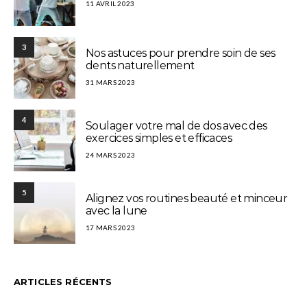
11 AVRIL 2023
3
Nos astuces pour prendre soin de ses
dents naturellement
31 MARS 2023
4
Soulager votre mal de dos avec des
exercices simples et efficaces
24 MARS 2023
5
Alignez vos routines beauté et minceur
avec la lune
17 MARS 2023
ARTICLES RÉCENTS