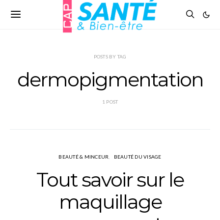
POSTS BY TAG
dermopigmentation
1 POST
BEAUTÉ & MINCEUR
BEAUTÉ DU VISAGE
Tout savoir sur le
maquillage