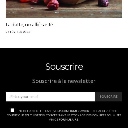
La datte, un allié santé
24 FÉVRIER 2023
Souscrire
Souscrire à la newsletter
SOUSCRIRE
EN COCHANT CETTE CASE, VOUS CONFIRMEZ AVOIR LU ET ACCEPTÉ NOS
CONDITIONS D'UTILISATION CONCERNANT LE STOCKAGE DES DONNÉES SOUMISES
VIA CE
FORMULAIRE
.