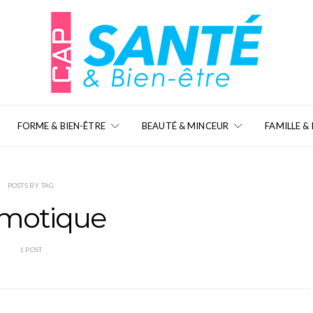
FORME & BIEN-ÊTRE
BEAUTÉ & MINCEUR
FAMILLE &
POSTS BY TAG
motique
1 POST