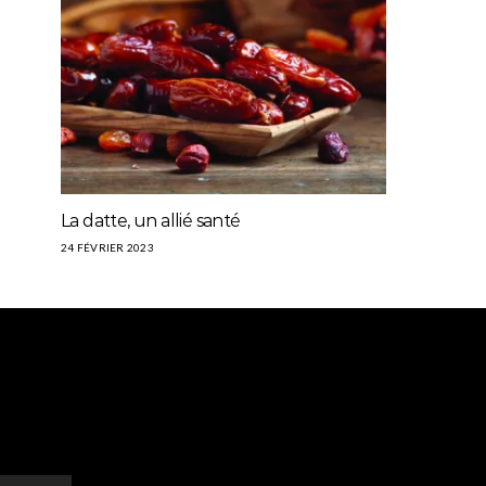
La datte, un allié santé
24 FÉVRIER 2023