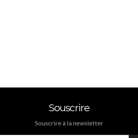
Souscrire
Souscrire à la newsletter