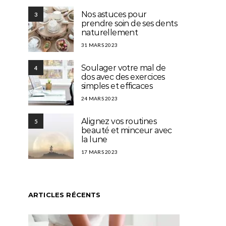
Nos astuces pour
3
prendre soin de ses dents
naturellement
31 MARS 2023
Soulager votre mal de
4
dos avec des exercices
simples et efficaces
24 MARS 2023
Alignez vos routines
5
beauté et minceur avec
la lune
17 MARS 2023
ARTICLES RÉCENTS