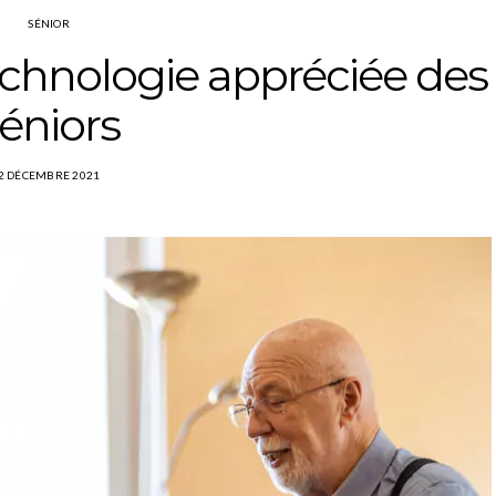
SÉNIOR
echnologie appréciée des
éniors
2 DÉCEMBRE 2021