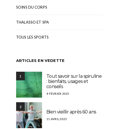
SOINS DU CORPS
THALASSO ET SPA
TOUS LES SPORTS
ARTICLES EN VEDETTE
Tout savoir sur la spiruline
1
: bienfaits, usages et
conseils
4 FÉVRIER 2025
2
Bien vieillir après 60 ans
11 AVRIL 2023