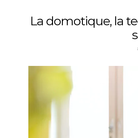
La domotique, la t
s