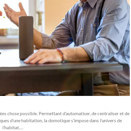
es chose possible. Permettant d’automatiser, de centraliser et de
ues d’une habitation, la domotique s’impose dans l’univers de
l’habitat.…