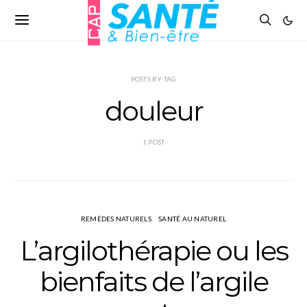
POSTS BY TAG
douleur
1 POST
REMÈDES NATURELS
SANTÉ AU NATUREL
L’argilothérapie ou les
bienfaits de l’argile