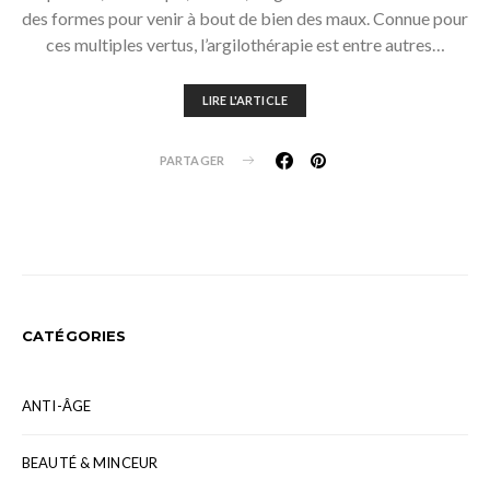
des formes pour venir à bout de bien des maux. Connue pour
ces multiples vertus, l’argilothérapie est entre autres…
LIRE L'ARTICLE
PARTAGER
CATÉGORIES
ANTI-ÂGE
BEAUTÉ & MINCEUR