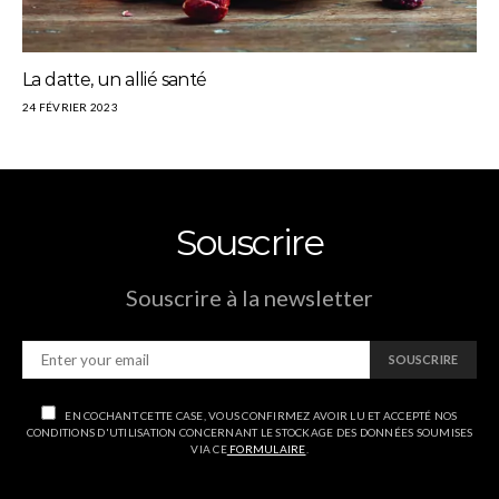
La datte, un allié santé
24 FÉVRIER 2023
Souscrire
Souscrire à la newsletter
SOUSCRIRE
EN COCHANT CETTE CASE, VOUS CONFIRMEZ AVOIR LU ET ACCEPTÉ NOS
CONDITIONS D'UTILISATION CONCERNANT LE STOCKAGE DES DONNÉES SOUMISES
VIA CE
FORMULAIRE
.