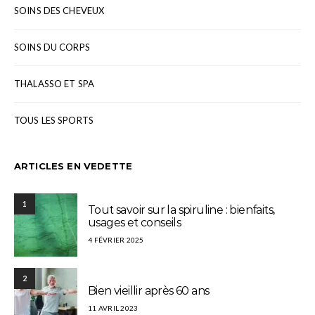
SOINS DES CHEVEUX
SOINS DU CORPS
THALASSO ET SPA
TOUS LES SPORTS
ARTICLES EN VEDETTE
1
Tout savoir sur la spiruline : bienfaits,
usages et conseils
4 FÉVRIER 2025
2
Bien vieillir après 60 ans
11 AVRIL 2023