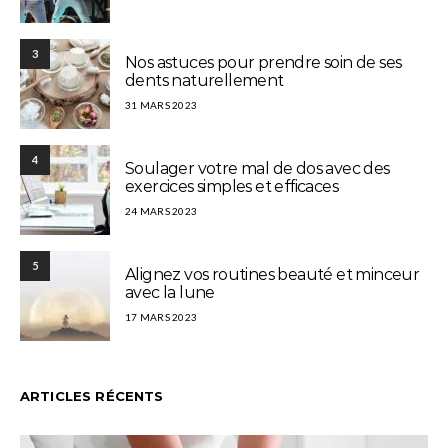
3
Nos astuces pour prendre soin de ses
dents naturellement
31 MARS 2023
4
Soulager votre mal de dos avec des
exercices simples et efficaces
24 MARS 2023
5
Alignez vos routines beauté et minceur
avec la lune
17 MARS 2023
ARTICLES RÉCENTS