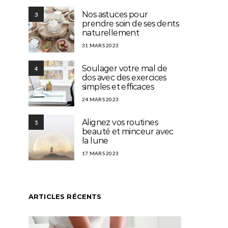
Nos astuces pour
3
prendre soin de ses dents
naturellement
31 MARS 2023
Soulager votre mal de
4
dos avec des exercices
simples et efficaces
24 MARS 2023
Alignez vos routines
5
beauté et minceur avec
la lune
17 MARS 2023
ARTICLES RÉCENTS