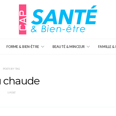
FORME & BIEN-ÊTRE
BEAUTÉ & MINCEUR
FAMILLE &
POSTS BY TAG
u chaude
1 POST