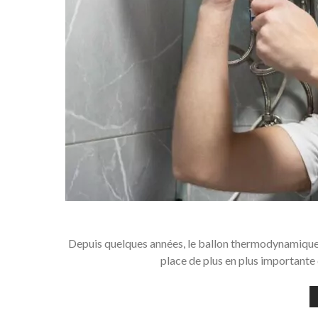
Depuis quelques années, le ballon thermodynamique s
place de plus en plus importante