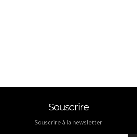
Souscrire
Souscrire à la newsletter