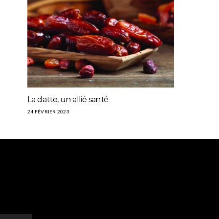
La datte, un allié santé
24 FÉVRIER 2023