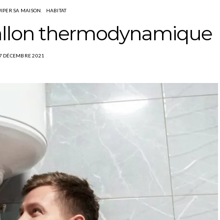
UIPER SA MAISON
HABITAT
ballon thermodynamique
7 DÉCEMBRE 2021