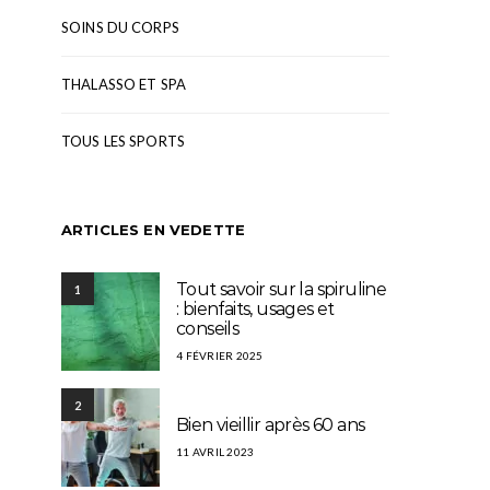
SOINS DU CORPS
THALASSO ET SPA
TOUS LES SPORTS
ARTICLES EN VEDETTE
Tout savoir sur la spiruline
1
: bienfaits, usages et
conseils
4 FÉVRIER 2025
2
Bien vieillir après 60 ans
11 AVRIL 2023