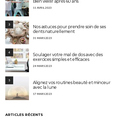
Bien vieillir après 60 ans
11 AVRIL 2023
3
Nos astuces pour prendre soin de ses
dents naturellement
31 MARS 2023
4
Soulager votre mal de dos avec des
exercices simples et efficaces
24 MARS 2023
5
Alignez vos routines beauté et minceur
avec la lune
17 MARS 2023
ARTICLES RÉCENTS