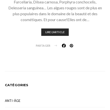
Furcellaria, Dilsea carnosa, Porphyra conchocelis,
Delesseria sanguinea… Les algues rouges sont de plus en
plus populaires dans le domaine de la beauté et des
cosmétiques. Et pour cause!Elles ont de…
LIRE L'ARTICLE
PARTAGER
CATÉGORIES
ANTI-ÂGE