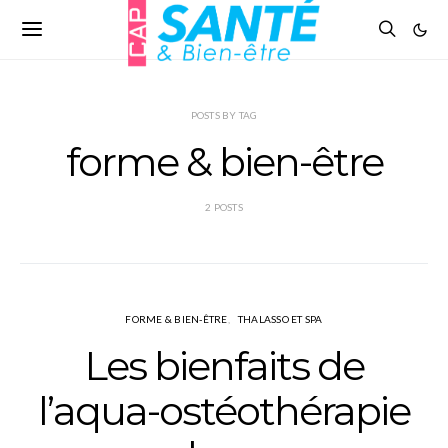
POSTS BY TAG
forme & bien-être
2 POSTS
FORME & BIEN-ÊTRE
THALASSO ET SPA
Les bienfaits de
l’aqua-ostéothérapie