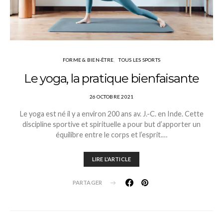
FORME & BIEN-ÊTRE
TOUS LES SPORTS
Le yoga, la pratique bienfaisante
26 OCTOBRE 2021
Le yoga est né il y a environ 200 ans av. J.-C. en Inde. Cette
discipline sportive et spirituelle a pour but d’apporter un
équilibre entre le corps et l’esprit.…
LIRE L'ARTICLE
PARTAGER