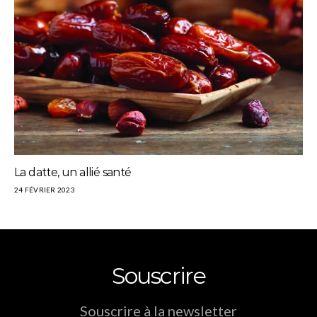
La datte, un allié santé
24 FÉVRIER 2023
Souscrire
Souscrire à la newsletter