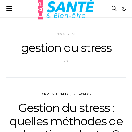
POSTS BY TAG
gestion du stress
1 POST
FORME & BIEN-ÊTRE
RELAXATION
Gestion du stress :
quelles méthodes de