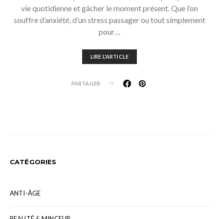
vie quotidienne et gâcher le moment présent. Que l’on
souffre d’anxiété, d’un stress passager ou tout simplement
pour…
LIRE L'ARTICLE
PARTAGER
CATÉGORIES
ANTI-ÂGE
BEAUTÉ & MINCEUR