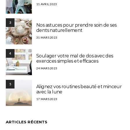
11 AVRIL 2023
3
Nos astuces pour prendre soin de ses
dents naturellement
31 MARS 2023
4
Soulager votre mal de dos avec des
exercices simples et efficaces
24 MARS 2023
5
Alignez vos routines beauté et minceur
avec la lune
17 MARS 2023
ARTICLES RÉCENTS