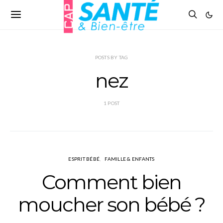
POSTS BY TAG
nez
1 POST
ESPRIT BÉBÉ
FAMILLE & ENFANTS
Comment bien
moucher son bébé ?