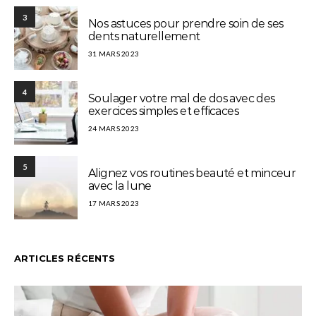
3
Nos astuces pour prendre soin de ses
dents naturellement
31 MARS 2023
4
Soulager votre mal de dos avec des
exercices simples et efficaces
24 MARS 2023
5
Alignez vos routines beauté et minceur
avec la lune
17 MARS 2023
ARTICLES RÉCENTS