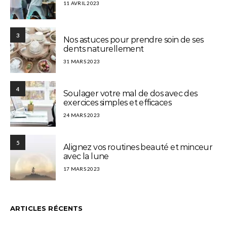
11 AVRIL 2023
3
Nos astuces pour prendre soin de ses
dents naturellement
31 MARS 2023
4
Soulager votre mal de dos avec des
exercices simples et efficaces
24 MARS 2023
5
Alignez vos routines beauté et minceur
avec la lune
17 MARS 2023
ARTICLES RÉCENTS