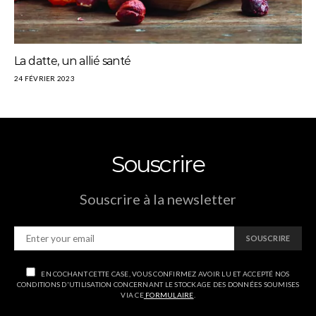
La datte, un allié santé
24 FÉVRIER 2023
Souscrire
Souscrire à la newsletter
SOUSCRIRE
EN COCHANT CETTE CASE, VOUS CONFIRMEZ AVOIR LU ET ACCEPTÉ NOS
CONDITIONS D'UTILISATION CONCERNANT LE STOCKAGE DES DONNÉES SOUMISES
VIA CE
FORMULAIRE
.