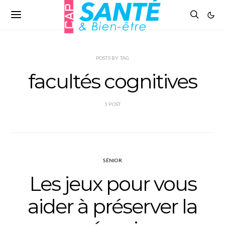
POSTS BY TAG
facultés cognitives
1 POST
SÉNIOR
Les jeux pour vous
aider à préserver la