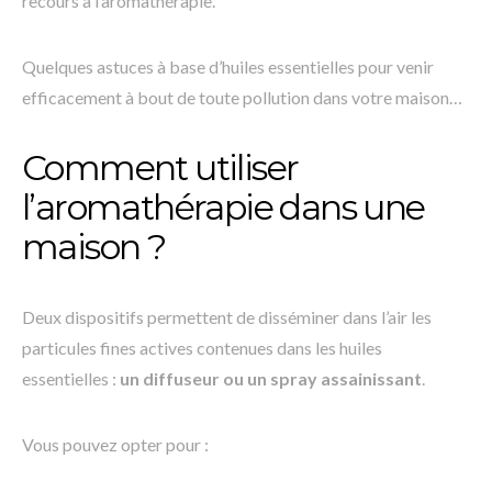
recours à l’aromathérapie.
Quelques astuces à base d’huiles essentielles pour venir
efficacement à bout de toute pollution dans votre maison…
Comment utiliser
l’aromathérapie dans une
maison ?
Deux dispositifs permettent de disséminer dans l’air les
particules fines actives contenues dans les huiles
essentielles :
un diffuseur ou un spray assainissant
.
Vous pouvez opter pour :