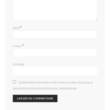
*
NOM
*
E-MAIL
SITE WEB
ENREGISTRER MON NOM, MON E-MAIL ET MON SITE DANS LE
NAVIGATEUR POUR MON PROCHAIN COMMENTAIRE.