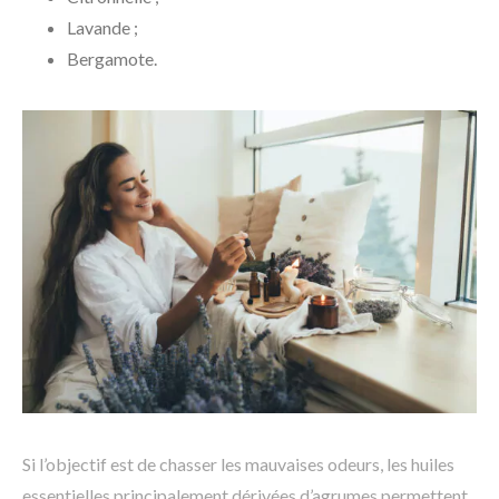
Lavande ;
Bergamote.
Si l’objectif est de chasser les mauvaises odeurs, les huiles
essentielles principalement dérivées d’agrumes permettent