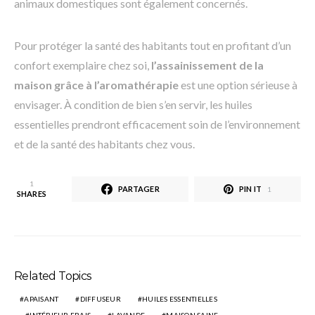
animaux domestiques sont également concernés.
Pour protéger la santé des habitants tout en profitant d’un
confort exemplaire chez soi,
l’assainissement de la
maison grâce à l’aromathérapie
est une option sérieuse à
envisager. À condition de bien s’en servir, les huiles
essentielles prendront efficacement soin de l’environnement
et de la santé des habitants chez vous.
1
PARTAGER
PIN IT
1
SHARES
Related Topics
APAISANT
DIFFUSEUR
HUILES ESSENTIELLES
INTÉRIEUR FRAIS
LAVANDE
MAISON SAINE