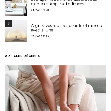
exercices simples et efficaces
24 MARS 2023
5
Alignez vos routines beauté et minceur
avec la lune
17 MARS 2023
ARTICLES RÉCENTS