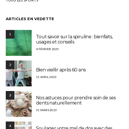
ARTICLES EN VEDETTE
1
Tout savoir sur la spiruline : bienfaits,
usages et conseils
4 FÉVRIER 2025
2
Bien vieillir après 60 ans
11 AVRIL 2023
3
Nos astuces pour prendre soin de ses
dents naturellement
31 MARS 2023
4
Soulager votre mal de dos avec des