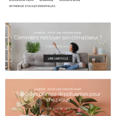
SYNERGIE D'HUILES ESSENTIELLES
HABITAT
POUR UNE MAISON SAINE
Comment nettoyer son climatiseur ?
8 DÉCEMBRE 2021
LIRE L'ARTICLE
HABITAT
POUR UNE MAISON SAINE
Top 5 des plantes dépolluantes pour
chez vous
9 DÉCEMBRE 2021