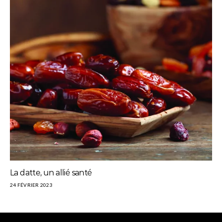
La datte, un allié santé
24 FÉVRIER 2023