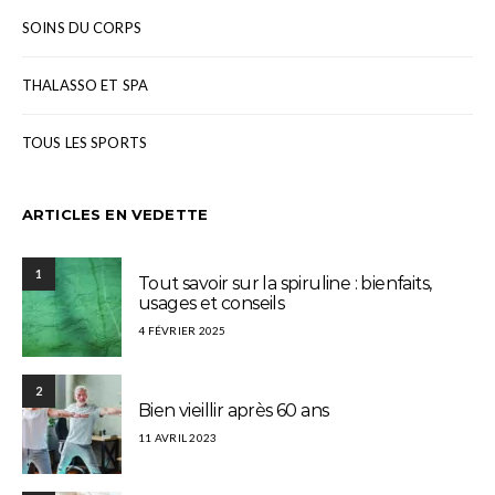
SOINS DU CORPS
THALASSO ET SPA
TOUS LES SPORTS
ARTICLES EN VEDETTE
1
Tout savoir sur la spiruline : bienfaits,
usages et conseils
4 FÉVRIER 2025
2
Bien vieillir après 60 ans
11 AVRIL 2023