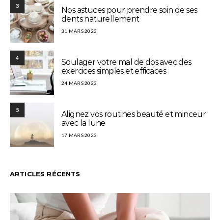
3
Nos astuces pour prendre soin de ses
dents naturellement
31 MARS 2023
4
Soulager votre mal de dos avec des
exercices simples et efficaces
24 MARS 2023
5
Alignez vos routines beauté et minceur
avec la lune
17 MARS 2023
ARTICLES RÉCENTS