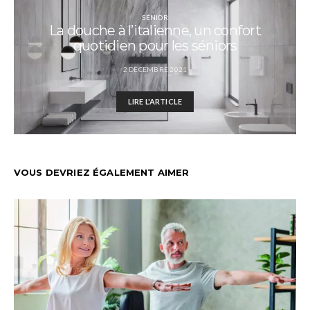
SÉNIOR
La douche à l’italienne, un confort
quotidien pour les séniors
2 DÉCEMBRE 2021
LIRE L'ARTICLE
VOUS DEVRIEZ ÉGALEMENT AIMER