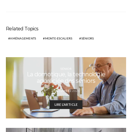
Related Topics
AMÉNAGEMENTS
MONTE-ESCALIERS
SÉNIORS
SÉNIOR
La domotique, la technologie
appréciée des séniors
2 DÉCEMBRE 2021
LIRE L'ARTICLE