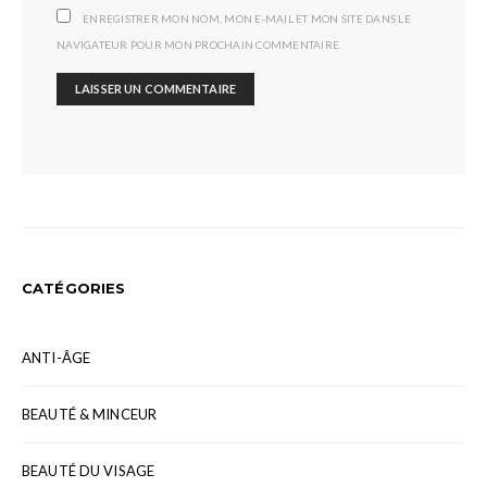
ENREGISTRER MON NOM, MON E-MAIL ET MON SITE DANS LE
NAVIGATEUR POUR MON PROCHAIN COMMENTAIRE.
CATÉGORIES
ANTI-ÂGE
BEAUTÉ & MINCEUR
BEAUTÉ DU VISAGE