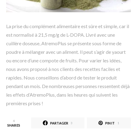
La prise du complément alimentaire est sûre et simple, car il
est normalisé à 21,5 mg/g de L-DOPA. Livré avec une
cuillère doseuse, AtremoPlus se présente sous forme de
poudre à mélanger avec un aliment. Il peut s’agir de yaourt
ou encore d’une compote de fruits. Pour varier les idées,
nous avons proposé à nos clients des recettes faciles et
rapides. Nous conseillons d’abord de tester le produit
pendant un mois. De nombreuses personnes ressentent déjà
les effets d’AtremoPlus, dans les heures qui suivent les
premières prises !
4
PARTAGER
PIN IT
3
1
SHARES