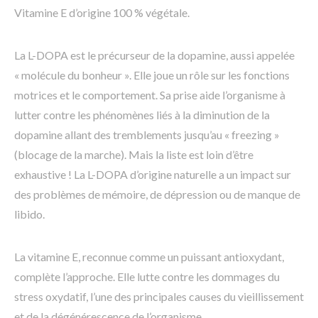
Vitamine E d’origine 100 % végétale.
La L-DOPA est le précurseur de la dopamine, aussi appelée
« molécule du bonheur ». Elle joue un rôle sur les fonctions
motrices et le comportement. Sa prise aide l’organisme à
lutter contre les phénomènes liés à la diminution de la
dopamine allant des tremblements jusqu’au « freezing »
(blocage de la marche). Mais la liste est loin d’être
exhaustive ! La L-DOPA d’origine naturelle a un impact sur
des problèmes de mémoire, de dépression ou de manque de
libido.
La vitamine E, reconnue comme un puissant antioxydant,
complète l’approche. Elle lutte contre les dommages du
stress oxydatif, l’une des principales causes du vieillissement
et de la dégénérescence de l’organisme.