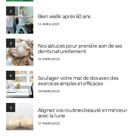
2
Bien vieillir après 60 ans
11 AVRIL 2023
3
Nos astuces pour prendre soin de ses
dents naturellement
31 MARS 2023
4
Soulager votre mal de dos avec des
exercices simples et efficaces
24 MARS 2023
5
Alignez vos routines beauté et minceur
avec la lune
17 MARS 2023