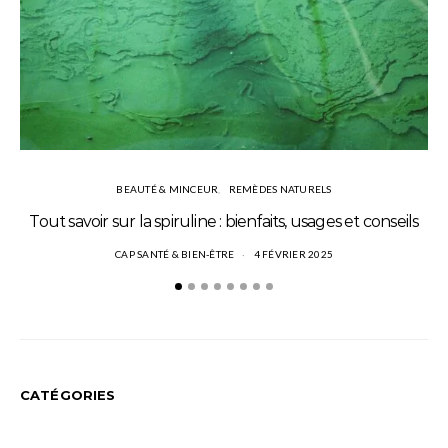
BEAUTÉ & MINCEUR
REMÈDES NATURELS
Tout savoir sur la spiruline : bienfaits, usages et conseils
CAP SANTÉ & BIEN-ÊTRE
4 FÉVRIER 2025
CATÉGORIES