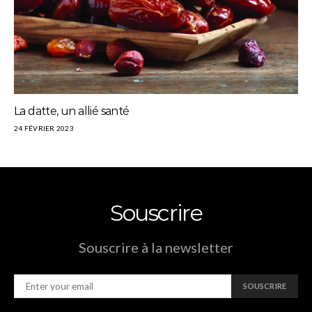
La datte, un allié santé
24 FÉVRIER 2023
Souscrire
Souscrire à la newsletter
SOUSCRIRE