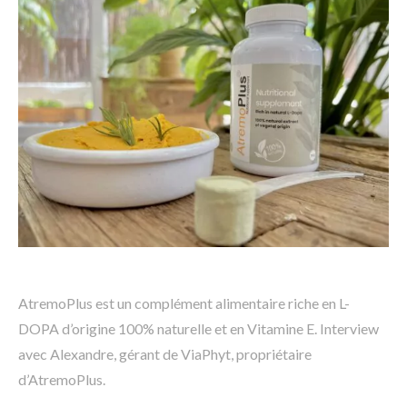
AtremoPlus est un complément alimentaire riche en L-
DOPA d’origine 100% naturelle et en Vitamine E. Interview
avec Alexandre, gérant de ViaPhyt, propriétaire
d’AtremoPlus.