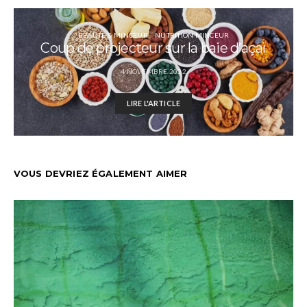
BEAUTÉ & MINCEUR
NUTRITION MINCEUR
Coup de projecteur sur la baie d’açaï
4 NOVEMBRE 2022
LIRE L'ARTICLE
VOUS DEVRIEZ ÉGALEMENT AIMER