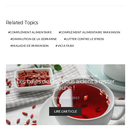
Related Topics
COMPLÉMENT ALIMENTAIRE
COMPLÉMENT ALIMENTAIRE PARKINSON
DIMINUTION DE LA DOPAMINE
LUTTER CONTRE LE STRESS
MALADIE DE PARKINSON
VICIA FABA
BEAUTÉ & MINCEUR
NUTRITION MINCEUR
Les baies de Goji vous aident à rester
jeune !
2 NOVEMBRE 2022
LIRE L'ARTICLE