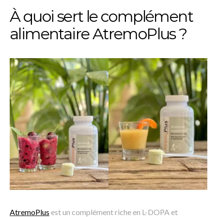
À quoi sert le complément
alimentaire AtremoPlus ?
AtremoPlus
est un complément riche en L-DOPA et